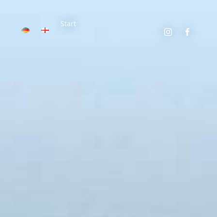
Start